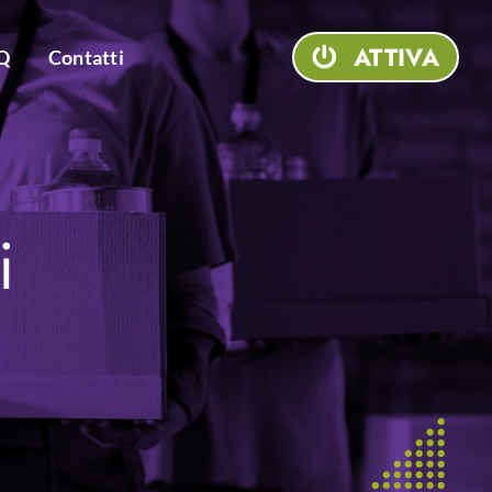
ATTIVA
Q
Contatti
i