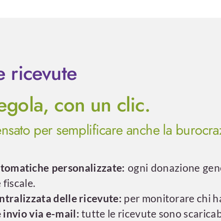
 e ricevute
regola, con un clic.
nsato per semplificare anche la burocra
tomatiche personalizzate:
ogni donazione gene
fiscale.
tralizzata delle ricevute:
per monitorare chi h
invio via e-mail:
tutte le ricevute sono scaricab