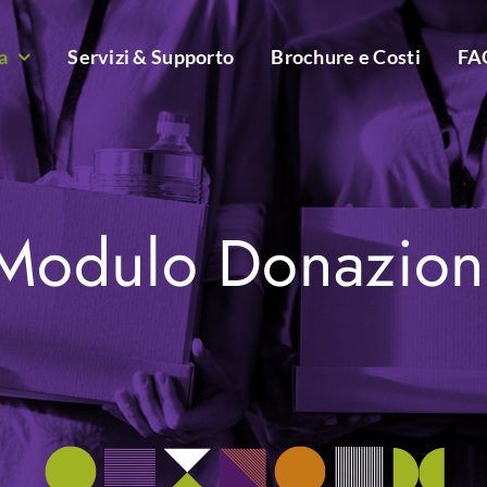
a
Servizi & Supporto
Brochure e Costi
FA
Modulo Donazion