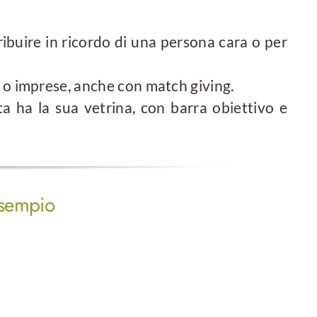
ribuire in ricordo di una persona cara o per
r o imprese, anche con match giving.
a ha la sua vetrina, con barra obiettivo e
esempio