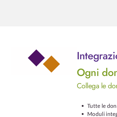
Integrazi
Ogni don
Collega le don
Tutte le do
Moduli integ