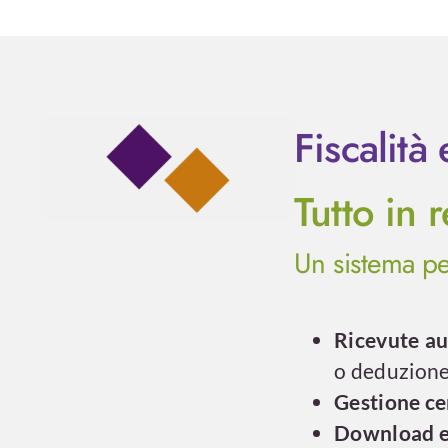
Fiscalità
Tutto in 
Un sistema pe
Ricevute au
o deduzione 
Gestione cen
Download e 