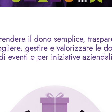
endere il dono semplice, traspare
gliere, gestire e valorizzare le d
i eventi o per iniziative aziendal