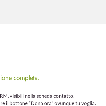
isione completa.
, visibili nella scheda contatto.
are il bottone “Dona ora” ovunque tu voglia.