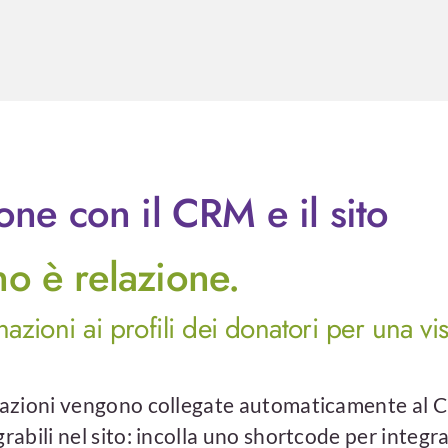
one con il CRM e il sito
o è relazione.
azioni ai profili dei donatori per una v
nazioni vengono collegate automaticamente al CRM
rabili nel sito: incolla uno shortcode per integr