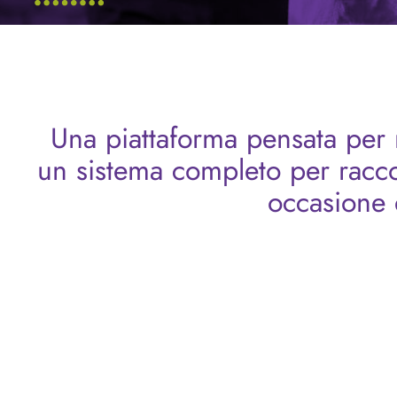
Una piattaforma pensata per r
un sistema completo per racco
occasione d