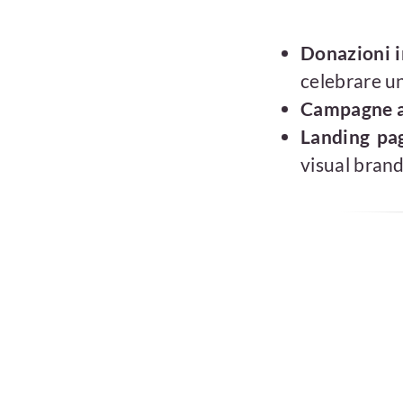
Donazioni i
celebrare u
Campagne a
Landing pag
visual brand