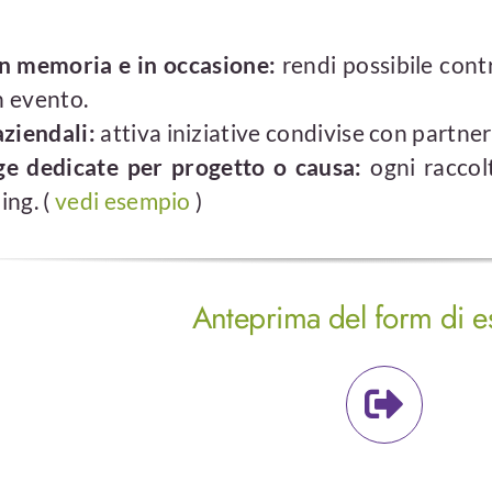
n memoria e in occasione:
rendi possibile cont
n evento.
ziendali:
attiva iniziative condivise con partne
e dedicate per progetto o causa:
ogni raccolt
ing. (
vedi esempio
)
Anteprima del form di 