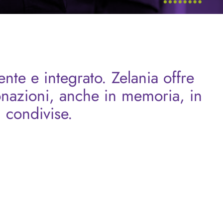
nte e integrato. Zelania offre
onazioni, anche in memoria, in
i condivise.