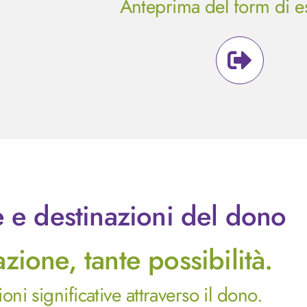
Anteprima del form di 
e e destinazioni del dono
ione, tante possibilità.
ni significative attraverso il dono.