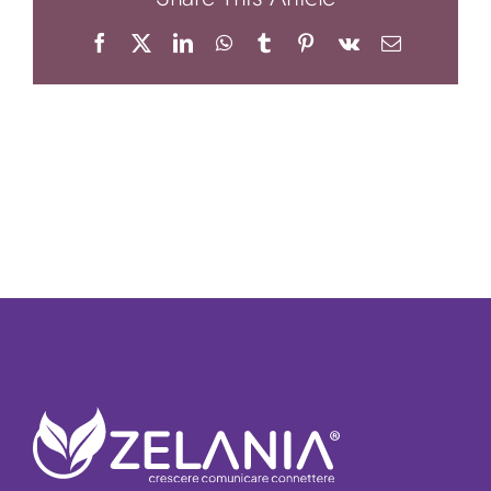
Facebook
X
LinkedIn
WhatsApp
Tumblr
Pinterest
Vk
Email